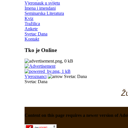
Vjeronauk u svijetu
Imena i imendani
Seminarska Literatura
Kviz
Tražilica
Ankete
Svetac Dana
Kontakt
Tko je Online
Vjeroznanci
Svetac Dana
Svetac Dana